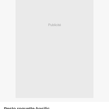
Publicité
Pesto roquette-basilic