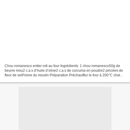
Chou romanesco entier roti au four Ingrédients: 1 chou romanesco50g de
beurre mou2 c.a.s d’huile d’olive2 c.a.s de curcuma en poudre2 pincées de
fleur de selPoivre du moulin Préparation Préchauffez le four à 200°C chaleur
tournante. Enlevez les feuilles...