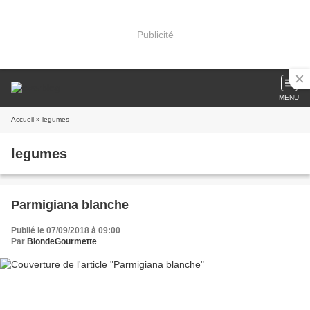
Publicité
MENU
Accueil
» legumes
legumes
Parmigiana blanche
Publié le 07/09/2018 à 09:00
Par
BlondeGourmette