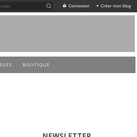
Connexion
+
Créer mon blog
SSES
BOUTIQUE
NEWSLETTER