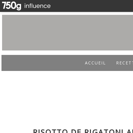
ACCUEIL
RECET
BOUTIQUE
RISOTTO DE RIGATONI A