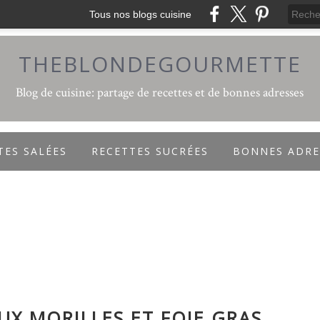
Tous nos blogs cuisine
THEBLONDEGOURMETTE
Blog de cuisine: partage de recettes et de bonnes adresses
TES SALÉES
RECETTES SUCRÉES
BONNES ADRE
UX MORILLES ET FOIE GRAS