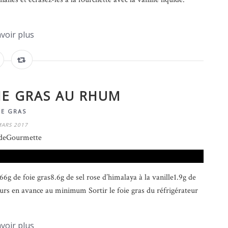
voir plus
IE GRAS AU RHUM
IE GRAS
MARS 2017
deGourmette
6g de foie gras8.6g de sel rose d’himalaya à la vanille1.9g de
rs en avance au minimum Sortir le foie gras du réfrigérateur
voir plus