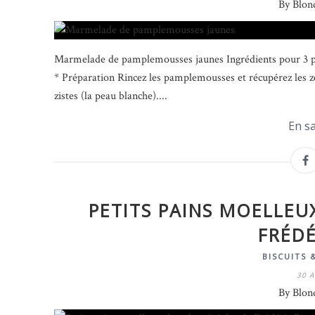
By Blon
Marmelade de pamplemousses jaunes Ingrédients pour 3 po
* Préparation Rincez les pamplemousses et récupérez les ze
zistes (la peau blanche)....
En sa
PETITS PAINS MOELLEU
FRÉDÉ
BISCUITS 
30 A
By Blon