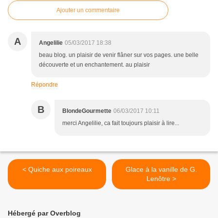
Ajouter un commentaire
A
Angelilie
05/03/2017 18:38
beau blog. un plaisir de venir flâner sur vos pages. une belle
découverte et un enchantement. au plaisir
Répondre
B
BlondeGourmette
06/03/2017 10:11
merci Angelilie, ca fait toujours plaisir à lire...
< Quiche aux poireaux
Glace à la vanille de G.
Lenôtre >
Hébergé par Overblog