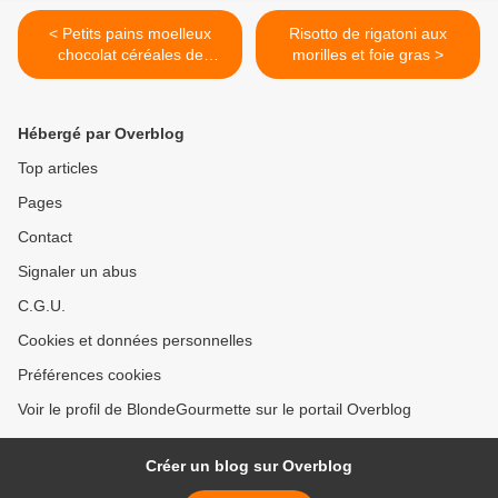
< Petits pains moelleux
Risotto de rigatoni aux
chocolat céréales de
morilles et foie gras >
Frédéric Bau
Hébergé par Overblog
Top articles
Pages
Contact
Signaler un abus
C.G.U.
Cookies et données personnelles
Préférences cookies
Voir le profil de BlondeGourmette sur le portail Overblog
Créer un blog sur Overblog