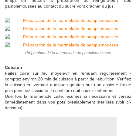
temps en mettant la préparation au réfrigérateur). Les
pamplemousses au contact du sucre vont cracher du jus.
Préparation de la marmelade de pamplemousses
Cuisson
Faites cuire sur feu moyen/vif en remuant régulièrement -
comptez environ 20 min de cuisson à partir de l’ébullition. Vérifiez
la cuisson en versant quelques gouttes sur une assiette froide
puis penchez l’assiette: la confiture doit couler lentement.
Une fois la marmelade cuite, écumez si nécessaire et versez
immédiatement dans vos pots préalablement stérilisés (voir ci-
dessous).