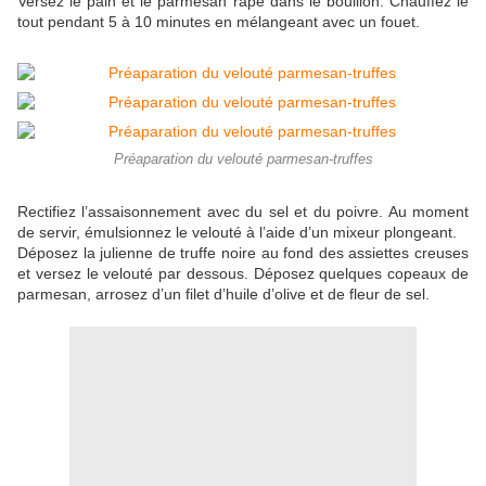
Versez le pain et le parmesan râpé dans le bouillon. Chauffez le
tout pendant 5 à 10 minutes en mélangeant avec un fouet.
Préaparation du velouté parmesan-truffes
Rectifiez l’assaisonnement avec du sel et du poivre. Au moment
de servir, émulsionnez le velouté à l’aide d’un mixeur plongeant.
Déposez la julienne de truffe noire au fond des assiettes creuses
et versez le velouté par dessous. Déposez quelques copeaux de
parmesan, arrosez d’un filet d’huile d’olive et de fleur de sel.