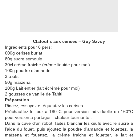
Clafoutis aux cerises – Guy Savoy
Ingrédients pour 6 pers:
600g cerises burlat
80g sucre semoule
30cl crème fraiche (crème liquide pour moi)
100g poudre d’amande
3 œufs
50g maïzena
100g Lait entier (lait écrémé pour moi)
2 gousses de vanille de Tahiti
Préparation
Rincez, essuyez et équeutez les cerises.
Préchauffez le four a 180°C pour version individuelle ou 160°C
pour version a partager - chaleur tournante .
Dans la cuve d’un robot, faites blanchir les œufs avec le sucre à
l’aide du fouet, puis ajoutez la poudre d’amande et fouettez, la
maïzena et fouettez, la crème fraiche et fouetter, le lait et