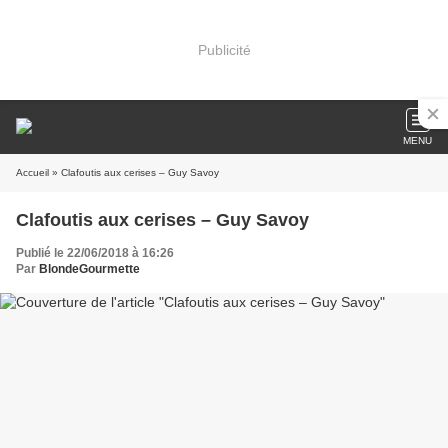
Publicité
MENU
Accueil
» Clafoutis aux cerises – Guy Savoy
Clafoutis aux cerises – Guy Savoy
Publié le 22/06/2018 à 16:26
Par
BlondeGourmette