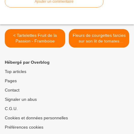
Ajouter un commentaire
< Tartelettes Fruit de la
Fleurs de courgettes farcies
Passion - Framboise
sur son lit de tomates
cerises >
Hébergé par Overblog
Top articles
Pages
Contact
Signaler un abus
C.G.U.
Cookies et données personnelles
Préférences cookies