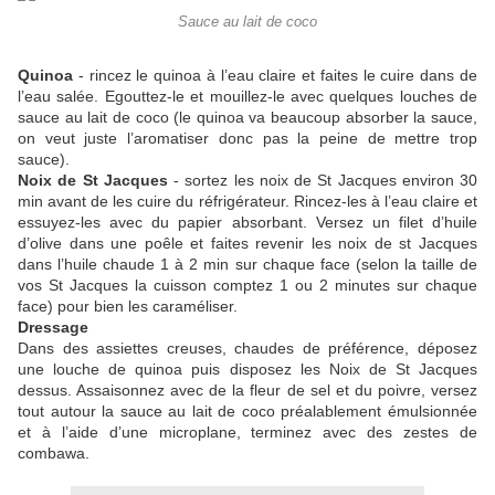
Sauce au lait de coco
Quinoa
- rincez le quinoa à l’eau claire et faites le cuire dans de
l’eau salée. Egouttez-le et mouillez-le avec quelques louches de
sauce au lait de coco (le quinoa va beaucoup absorber la sauce,
on veut juste l’aromatiser donc pas la peine de mettre trop
sauce).
Noix de St Jacques
- sortez les noix de St Jacques environ 30
min avant de les cuire du réfrigérateur. Rincez-les à l’eau claire et
essuyez-les avec du papier absorbant. Versez un filet d’huile
d’olive dans une poêle et faites revenir les noix de st Jacques
dans l’huile chaude 1 à 2 min sur chaque face (selon la taille de
vos St Jacques la cuisson comptez 1 ou 2 minutes sur chaque
face) pour bien les caraméliser.
Dressage
Dans des assiettes creuses, chaudes de préférence, déposez
une louche de quinoa puis disposez les Noix de St Jacques
dessus. Assaisonnez avec de la fleur de sel et du poivre, versez
tout autour la sauce au lait de coco préalablement émulsionnée
et à l’aide d’une microplane, terminez avec des zestes de
combawa.