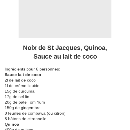
Noix de St Jacques, Quinoa,
Sauce au lait de coco
Ingrédients pour 6 personnes:
Sauce lait de coco
2l de lait de coco
1l de crème liquide
15g de curcuma
17g de sel fin
20g de pâte Tom Yum
150g de gingembre
8 feuilles de combawa (ou citron)
8 bâtons de citronnelle
Quinoa
400g de quinoa