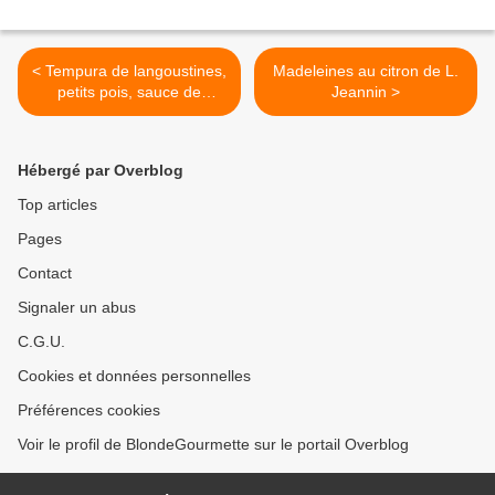
< Tempura de langoustines,
Madeleines au citron de L.
petits pois, sauce de
Jeannin >
langoustines
Hébergé par Overblog
Top articles
Pages
Contact
Signaler un abus
C.G.U.
Cookies et données personnelles
Préférences cookies
Voir le profil de BlondeGourmette sur le portail Overblog