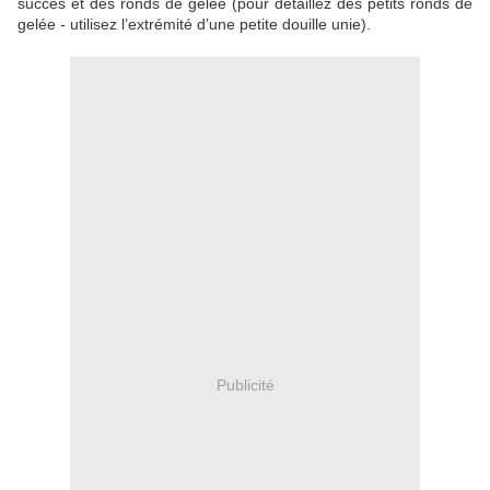
succès et des ronds de gelée (pour détaillez des petits ronds de
gelée - utilisez l’extrémité d’une petite douille unie).
Publicité