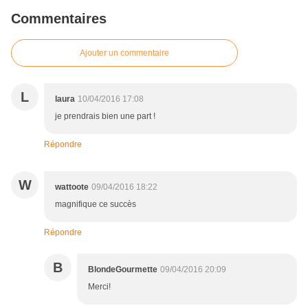
Commentaires
Ajouter un commentaire
L
laura
10/04/2016 17:08
je prendrais bien une part !
Répondre
W
wattoote
09/04/2016 18:22
magnifique ce succès
Répondre
B
BlondeGourmette
09/04/2016 20:09
Merci!