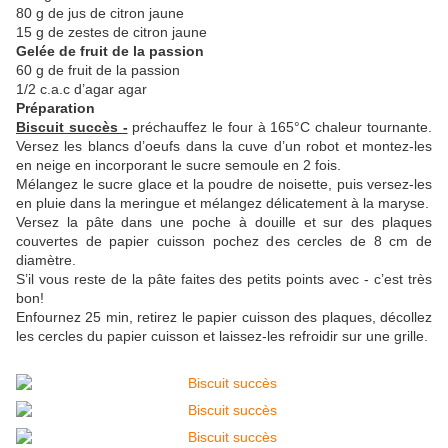
80 g de jus de citron jaune
15 g de zestes de citron jaune
Gelée de fruit de la passion
60 g de fruit de la passion
1/2 c.a.c d’agar agar
Préparation
Biscuit succès -
préchauffez le four à 165°C chaleur tournante.
Versez les blancs d’oeufs dans la cuve d’un robot et montez-les
en neige en incorporant le sucre semoule en 2 fois.
Mélangez le sucre glace et la poudre de noisette, puis versez-les
en pluie dans la meringue et mélangez délicatement à la maryse.
Versez la pâte dans une poche à douille et sur des plaques
couvertes de papier cuisson pochez des cercles de 8 cm de
diamètre.
S’il vous reste de la pâte faites des petits points avec - c’est très
bon!
Enfournez 25 min, retirez le papier cuisson des plaques, décollez
les cercles du papier cuisson et laissez-les refroidir sur une grille.