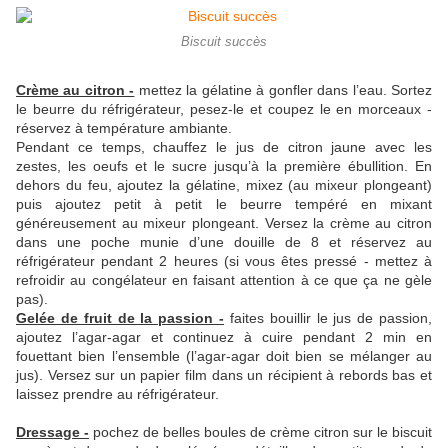
Biscuit succès
Crème au citron -
mettez la gélatine à gonfler dans l’eau. Sortez
le beurre du réfrigérateur, pesez-le et coupez le en morceaux -
réservez à température ambiante.
Pendant ce temps, chauffez le jus de citron jaune avec les
zestes, les oeufs et le sucre jusqu’à la première ébullition. En
dehors du feu, ajoutez la gélatine, mixez (au mixeur plongeant)
puis ajoutez petit à petit le beurre tempéré en mixant
généreusement au mixeur plongeant. Versez la crème au citron
dans une poche munie d’une douille de 8 et réservez au
réfrigérateur pendant 2 heures (si vous êtes pressé - mettez à
refroidir au congélateur en faisant attention à ce que ça ne gèle
pas).
Gelée de fruit de la passion -
faites bouillir le jus de passion,
ajoutez l’agar-agar et continuez à cuire pendant 2 min en
fouettant bien l’ensemble (l’agar-agar doit bien se mélanger au
jus). Versez sur un papier film dans un récipient à rebords bas et
laissez prendre au réfrigérateur.
Dressage -
pochez de belles boules de crème citron sur le biscuit