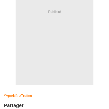
Publicité
#Aperitifs
#Truffes
Partager