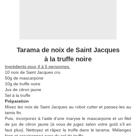
Tarama de noix de Saint Jacques
à la truffe noire
Ingrédients pour 4 à 5 personnes:
10 noix de Saint Jacques cru
50g de mascarpone
10g de truffe noire
Jus de citron jaune
Sel à la truffe
Préparation
Mixez les noix de Saint Jacques au robot cutter et passez-les au
tamis fin.
Puis, incorporez à l’aide d’une maryse le mascarpone et un filet
de jus de citron jaune (à vous de jugez selon votre goût s’il en
faut plus). Nettoyez et râpez la truffe dans le tarama. Mélangez
bien et assaisonnez avec du sel de truffe.