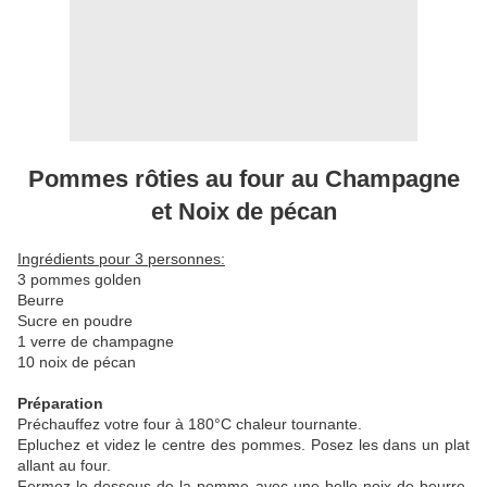
Pommes rôties au four au Champagne
et Noix de pécan
Ingrédients pour 3 personnes:
3 pommes golden
Beurre
Sucre en poudre
1 verre de champagne
10 noix de pécan
Préparation
Préchauffez votre four à 180°C chaleur tournante.
Epluchez et videz le centre des pommes. Posez les dans un plat
allant au four.
Fermez le dessous de la pomme avec une belle noix de beurre,