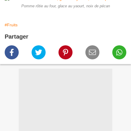
Pomme rôtie au four, glace au yaourt, noix de pécan
#Fruits
Partager